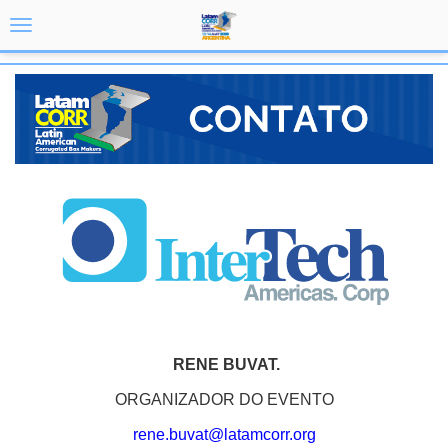
RENE BUVAT.
ORGANIZADOR DO EVENTO
rene.buvat@
latamcorr.org